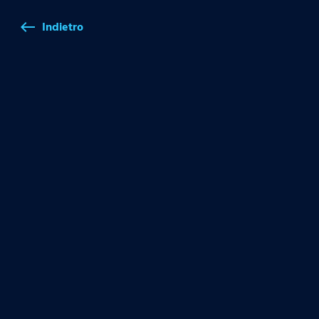
Indietro
west