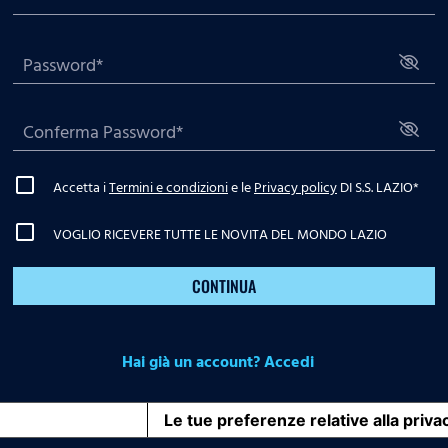
Accetta i
Termini e condizioni
e le
Privacy policy
DI S.S. LAZIO
*
VOGLIO RICEVERE TUTTE LE NOVITA DEL MONDO LAZIO
CONTINUA
Hai già un account? Accedi
iva sulla raccolta
Le tue preferenze relative alla priva