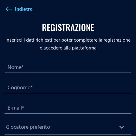
Indietro
west
REGISTRAZIONE
Inserisci i dati richiesti per poter completare la registrazione
e accedere alla piattaforma