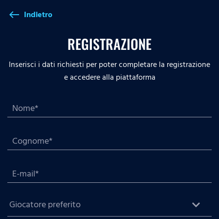
Indietro
west
REGISTRAZIONE
Inserisci i dati richiesti per poter completare la registrazione
e accedere alla piattaforma