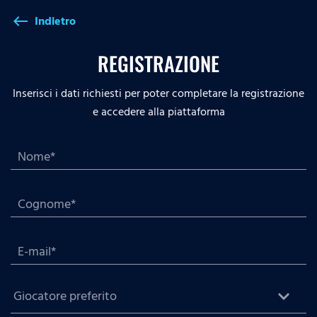
Indietro
west
REGISTRAZIONE
Inserisci i dati richiesti per poter completare la registrazione
e accedere alla piattaforma