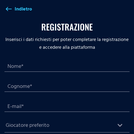
Indietro
west
REGISTRAZIONE
Inserisci i dati richiesti per poter completare la registrazione
e accedere alla piattaforma