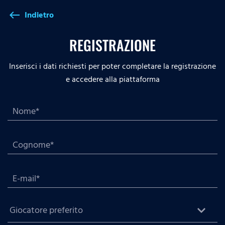
Indietro
west
REGISTRAZIONE
Inserisci i dati richiesti per poter completare la registrazione
e accedere alla piattaforma