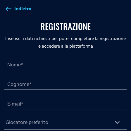
Indietro
west
REGISTRAZIONE
Inserisci i dati richiesti per poter completare la registrazione
e accedere alla piattaforma