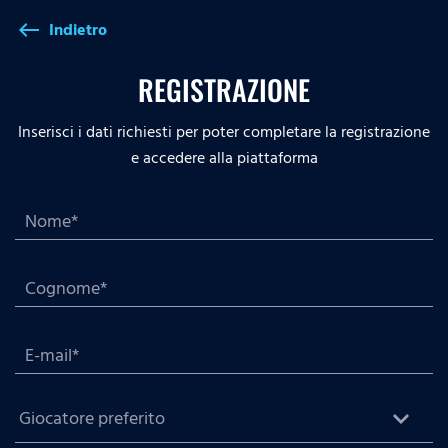
Indietro
west
REGISTRAZIONE
Inserisci i dati richiesti per poter completare la registrazione
e accedere alla piattaforma