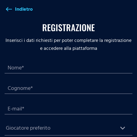
Indietro
west
REGISTRAZIONE
Inserisci i dati richiesti per poter completare la registrazione
e accedere alla piattaforma