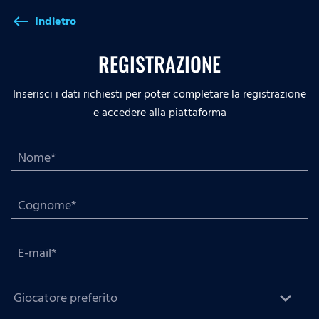
Indietro
west
REGISTRAZIONE
Inserisci i dati richiesti per poter completare la registrazione
e accedere alla piattaforma