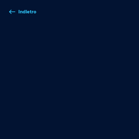
Indietro
west