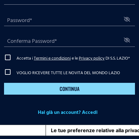
Accetta i
Termini e condizioni
e le
Privacy policy
DI S.S. LAZIO
*
VOGLIO RICEVERE TUTTE LE NOVITA DEL MONDO LAZIO
CONTINUA
Hai già un account? Accedi
iva sulla raccolta
Le tue preferenze relative alla priva