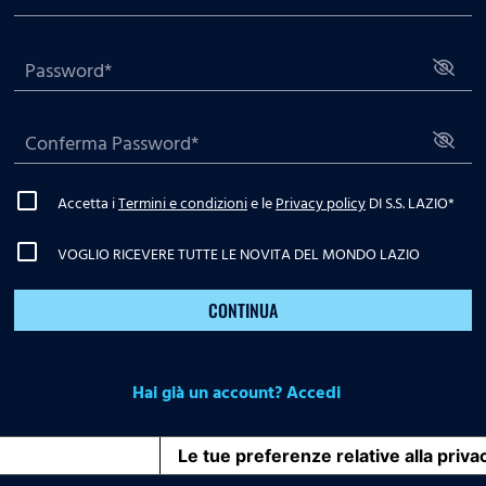
Accetta i
Termini e condizioni
e le
Privacy policy
DI S.S. LAZIO
*
VOGLIO RICEVERE TUTTE LE NOVITA DEL MONDO LAZIO
CONTINUA
Hai già un account? Accedi
iva sulla raccolta
Le tue preferenze relative alla priva