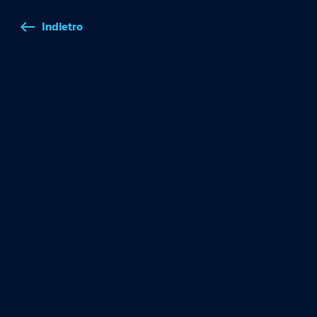
Indietro
west