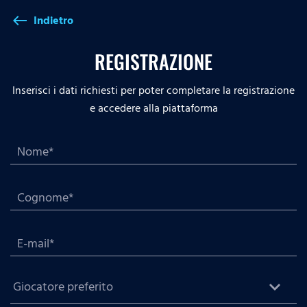
Indietro
west
REGISTRAZIONE
Inserisci i dati richiesti per poter completare la registrazione
e accedere alla piattaforma