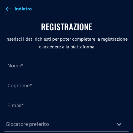
Indietro
west
REGISTRAZIONE
Inserisci i dati richiesti per poter completare la registrazione
e accedere alla piattaforma