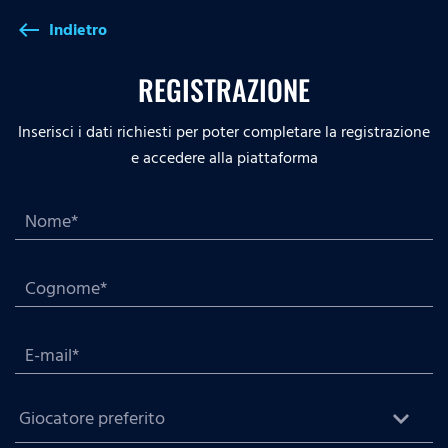
Indietro
west
REGISTRAZIONE
Inserisci i dati richiesti per poter completare la registrazione
e accedere alla piattaforma