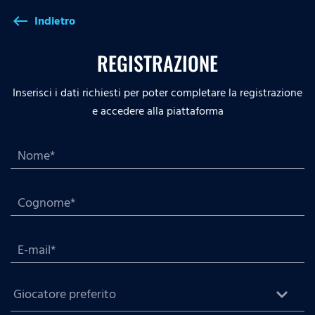
Indietro
west
REGISTRAZIONE
Inserisci i dati richiesti per poter completare la registrazione
e accedere alla piattaforma