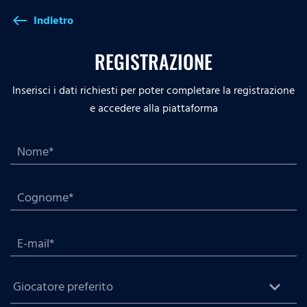
Indietro
west
REGISTRAZIONE
Inserisci i dati richiesti per poter completare la registrazione
e accedere alla piattaforma