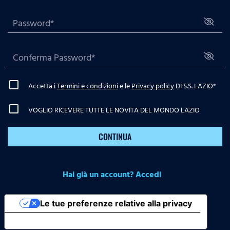
Accetta i
Termini e condizioni
e le
Privacy policy
DI S.S. LAZIO
*
VOGLIO RICEVERE TUTTE LE NOVITA DEL MONDO LAZIO
CONTINUA
Hai già un account? Accedi
Le tue preferenze relative alla privacy
Informativa sulla raccolta