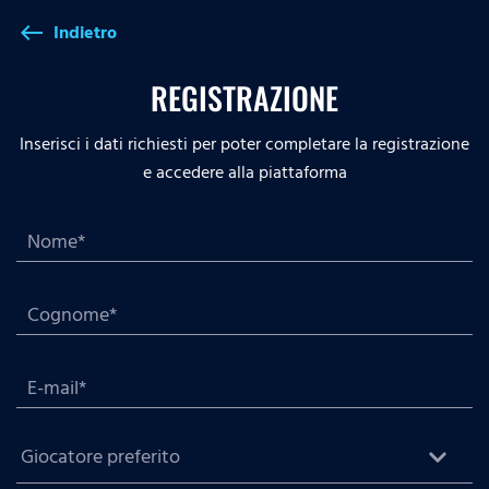
Indietro
west
REGISTRAZIONE
Inserisci i dati richiesti per poter completare la registrazione
e accedere alla piattaforma