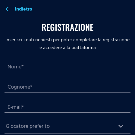
Indietro
west
REGISTRAZIONE
Inserisci i dati richiesti per poter completare la registrazione
e accedere alla piattaforma