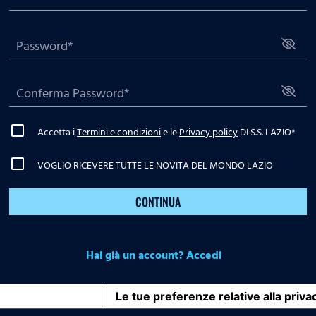
Accetta i
Termini e condizioni
e le
Privacy policy
DI S.S. LAZIO
*
VOGLIO RICEVERE TUTTE LE NOVITA DEL MONDO LAZIO
CONTINUA
Hai già un account? Accedi
iva sulla raccolta
Le tue preferenze relative alla priva