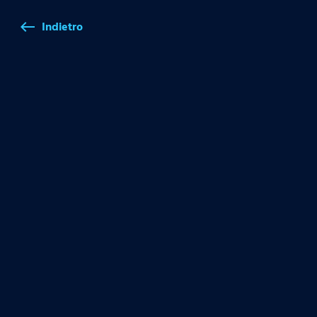
Indietro
west