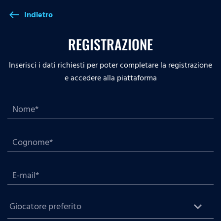
Indietro
west
REGISTRAZIONE
Inserisci i dati richiesti per poter completare la registrazione
e accedere alla piattaforma