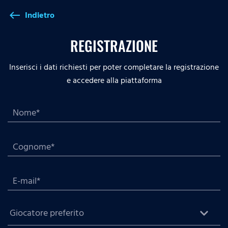
Indietro
west
REGISTRAZIONE
Inserisci i dati richiesti per poter completare la registrazione
e accedere alla piattaforma