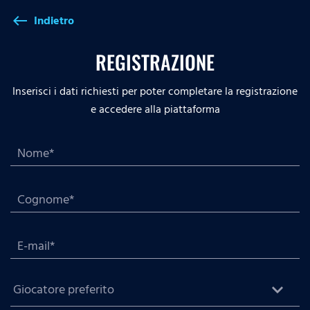
Indietro
west
REGISTRAZIONE
Inserisci i dati richiesti per poter completare la registrazione
e accedere alla piattaforma