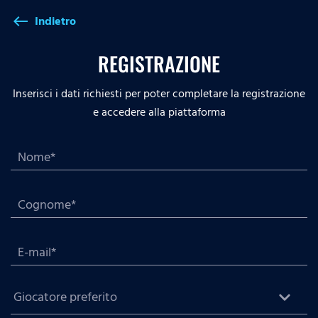
Indietro
west
REGISTRAZIONE
Inserisci i dati richiesti per poter completare la registrazione
e accedere alla piattaforma