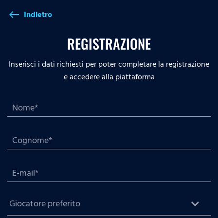
Indietro
west
REGISTRAZIONE
Inserisci i dati richiesti per poter completare la registrazione
e accedere alla piattaforma