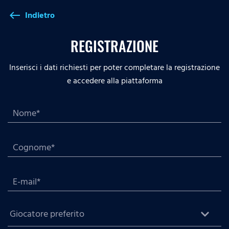
Indietro
west
REGISTRAZIONE
Inserisci i dati richiesti per poter completare la registrazione
e accedere alla piattaforma