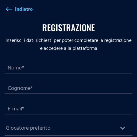
Indietro
west
REGISTRAZIONE
Inserisci i dati richiesti per poter completare la registrazione
e accedere alla piattaforma