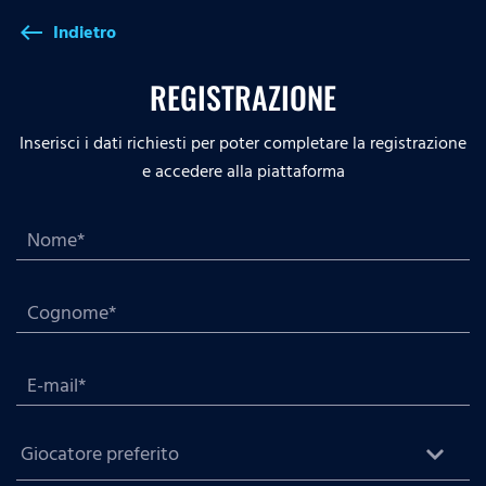
Indietro
west
REGISTRAZIONE
Inserisci i dati richiesti per poter completare la registrazione
e accedere alla piattaforma