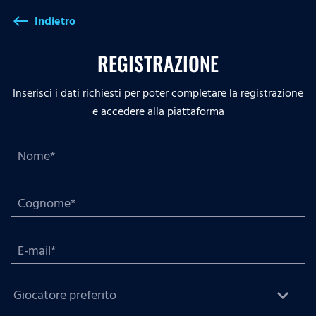
Indietro
west
REGISTRAZIONE
Inserisci i dati richiesti per poter completare la registrazione
e accedere alla piattaforma