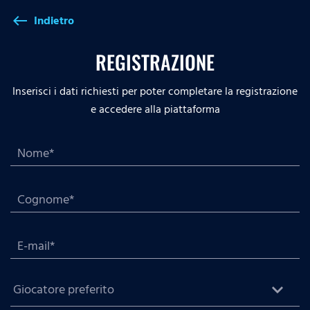
Indietro
west
REGISTRAZIONE
Inserisci i dati richiesti per poter completare la registrazione
e accedere alla piattaforma