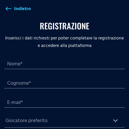
Indietro
west
REGISTRAZIONE
Inserisci i dati richiesti per poter completare la registrazione
e accedere alla piattaforma