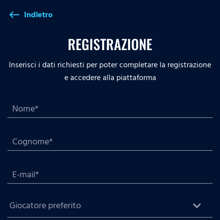
Indietro
west
REGISTRAZIONE
Inserisci i dati richiesti per poter completare la registrazione
e accedere alla piattaforma