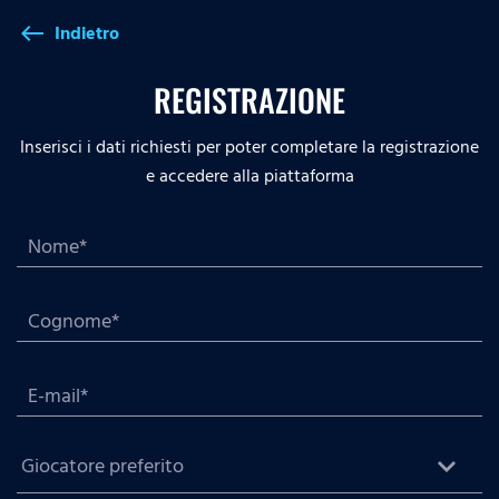
Indietro
west
REGISTRAZIONE
Inserisci i dati richiesti per poter completare la registrazione
e accedere alla piattaforma