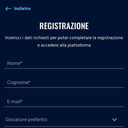
Indietro
west
REGISTRAZIONE
Inserisci i dati richiesti per poter completare la registrazione
e accedere alla piattaforma