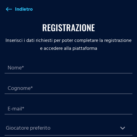
Indietro
west
REGISTRAZIONE
Inserisci i dati richiesti per poter completare la registrazione
e accedere alla piattaforma