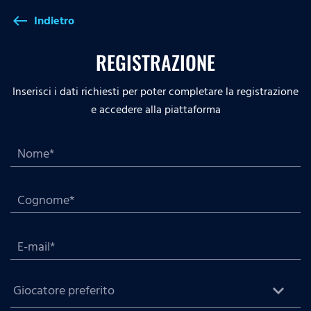
Indietro
west
REGISTRAZIONE
Inserisci i dati richiesti per poter completare la registrazione
e accedere alla piattaforma