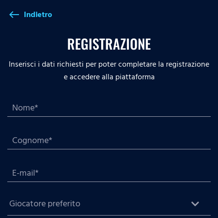
Indietro
west
REGISTRAZIONE
Inserisci i dati richiesti per poter completare la registrazione
e accedere alla piattaforma