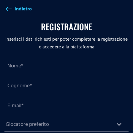
Indietro
west
REGISTRAZIONE
Inserisci i dati richiesti per poter completare la registrazione
e accedere alla piattaforma