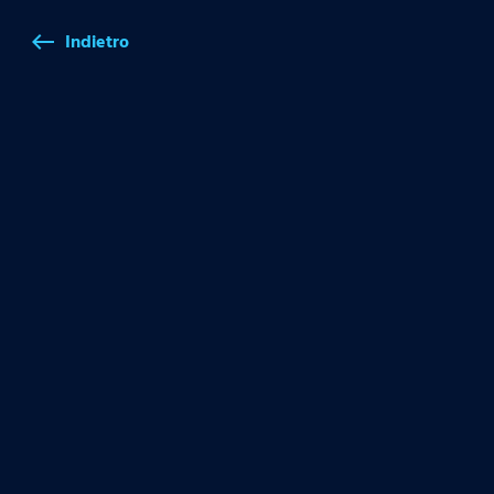
Indietro
west