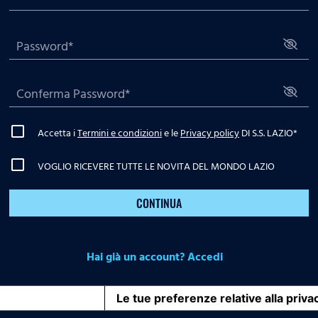
Accetta i
Termini e condizioni
e le
Privacy policy
DI S.S. LAZIO
*
VOGLIO RICEVERE TUTTE LE NOVITA DEL MONDO LAZIO
CONTINUA
Hai già un account? Accedi
iva sulla raccolta
Le tue preferenze relative alla priva