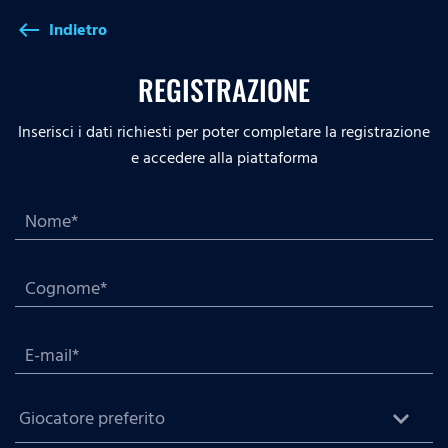
Indietro
west
REGISTRAZIONE
Inserisci i dati richiesti per poter completare la registrazione
e accedere alla piattaforma