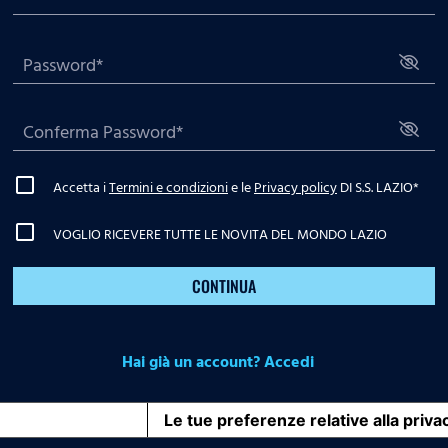
Accetta i
Termini e condizioni
e le
Privacy policy
DI S.S. LAZIO
*
VOGLIO RICEVERE TUTTE LE NOVITA DEL MONDO LAZIO
CONTINUA
Hai già un account? Accedi
iva sulla raccolta
Le tue preferenze relative alla priva