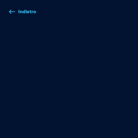
Indietro
west