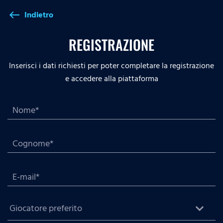
Indietro
west
REGISTRAZIONE
Inserisci i dati richiesti per poter completare la registrazione
e accedere alla piattaforma