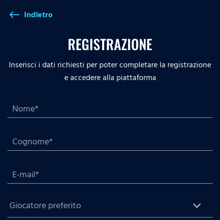
Indietro
west
REGISTRAZIONE
Inserisci i dati richiesti per poter completare la registrazione
e accedere alla piattaforma