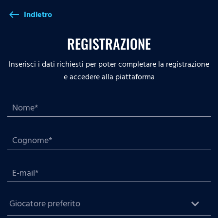
Indietro
west
REGISTRAZIONE
Inserisci i dati richiesti per poter completare la registrazione
e accedere alla piattaforma