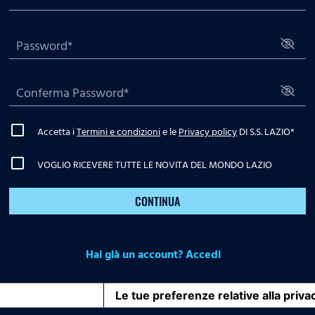
Accetta i
Termini e condizioni
e le
Privacy policy
DI S.S. LAZIO
*
VOGLIO RICEVERE TUTTE LE NOVITA DEL MONDO LAZIO
CONTINUA
Hai già un account? Accedi
iva sulla raccolta
Le tue preferenze relative alla priva