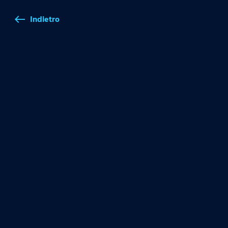
Indietro
west