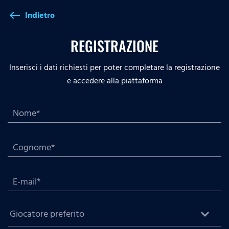
Indietro
west
REGISTRAZIONE
Inserisci i dati richiesti per poter completare la registrazione
e accedere alla piattaforma