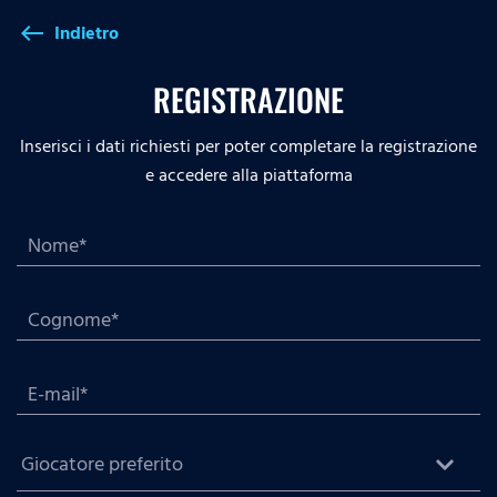
Indietro
west
REGISTRAZIONE
Inserisci i dati richiesti per poter completare la registrazione
e accedere alla piattaforma