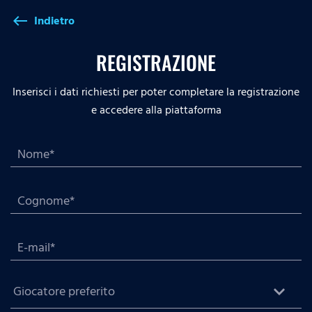
Indietro
west
REGISTRAZIONE
Inserisci i dati richiesti per poter completare la registrazione
e accedere alla piattaforma