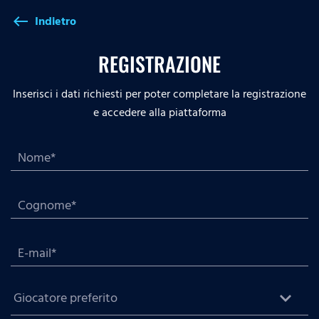
Indietro
west
REGISTRAZIONE
Inserisci i dati richiesti per poter completare la registrazione
e accedere alla piattaforma