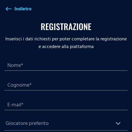
Indietro
west
REGISTRAZIONE
Inserisci i dati richiesti per poter completare la registrazione
e accedere alla piattaforma